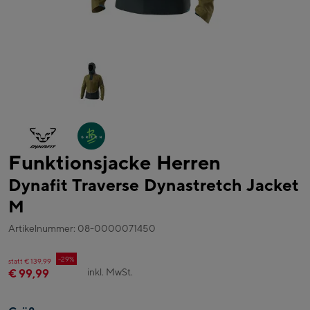
Funktionsjacke Herren
Dynafit Traverse Dynastretch Jacket
M
Artikelnummer: 08-0000071450
-29%
statt € 139,99
inkl. MwSt.
€ 99,99