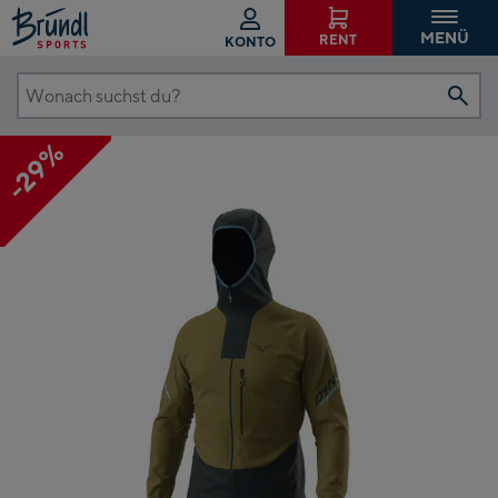
MENÜ
RENT
KONTO
Wonach
suchst
-29%
du?