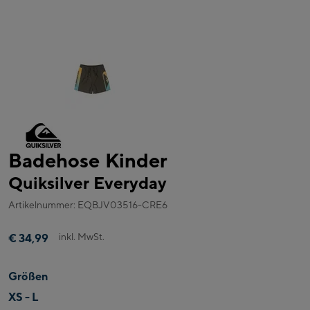
Badehose Kinder
Quiksilver Everyday
Artikelnummer: EQBJV03516-CRE6
inkl. MwSt.
€ 34,99
Größen
XS - L