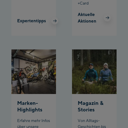
+Card
Planet Planai
Aktuelle
Expertentipps
Aktionen
Charly Kahr
Bikeworld Schladming
Marken-
Magazin &
Highlights
Stories
Erfahre mehr Infos
Von Alltags-
über unsere
Geschichten bis