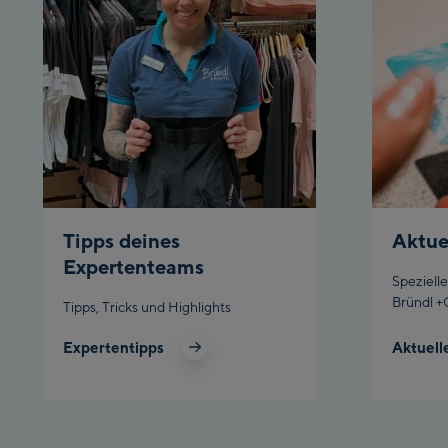
Tipps deines
Aktue
Expertenteams
Speziell
Bründl +
Tipps, Tricks und Highlights
Expertentipps
Aktuell