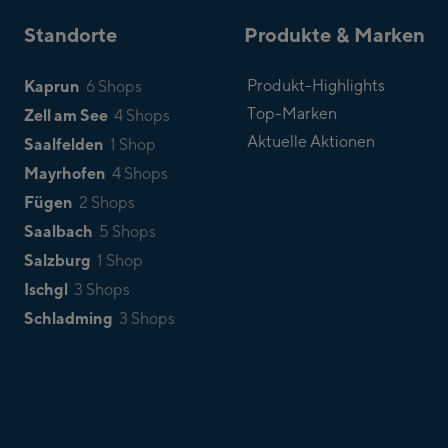
Standorte
Produkte & Marken
Kaprun
Produkt-Highlights
6 Shops
Top-Marken
Zell am See
4 Shops
Aktuelle Aktionen
Saalfelden
1 Shop
Mayrhofen
4 Shops
Fügen
2 Shops
Saalbach
5 Shops
Salzburg
1 Shop
Ischgl
3 Shops
Schladming
3 Shops