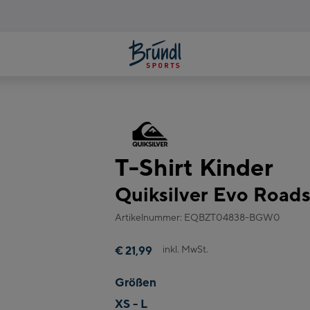
T-Shirt Kinder
Quiksilver Evo Road
Artikelnummer: EQBZT04838-BGW0
inkl. MwSt.
€ 21,99
Größen
XS - L