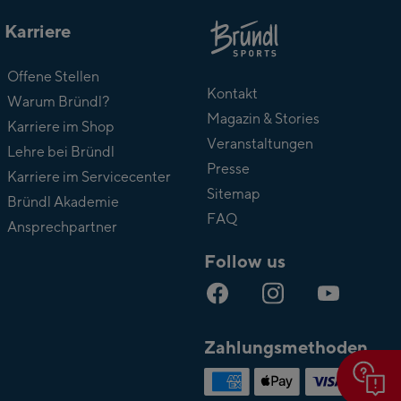
Karriere
Über
Offene Stellen
Bründl
Kontakt
Warum Bründl?
Magazin & Stories
Karriere im Shop
Veranstaltungen
Lehre bei Bründl
Presse
Karriere im Servicecenter
Sitemap
Bründl Akademie
FAQ
Ansprechpartner
Follow us
Zahlungsmethoden