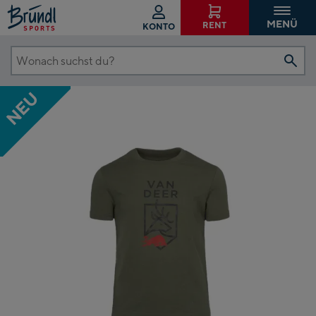
MENÜ
RENT
KONTO
Wonach
suchst
NEU
du?