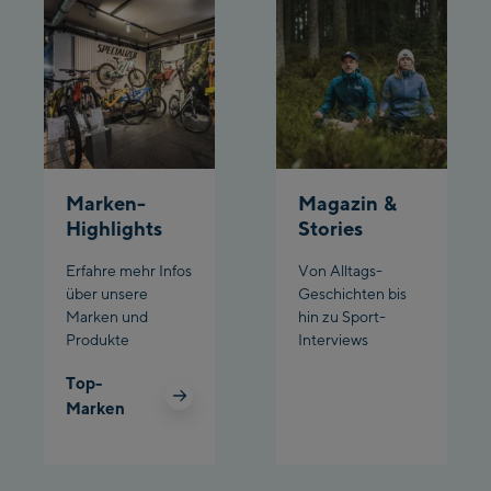
Schladming:
Planet Planai
Charly Kahr
Bikeworld Schladming
Marken-
Magazin &
Highlights
Stories
Erfahre mehr Infos
Von Alltags-
über unsere
Geschichten bis
Marken und
hin zu Sport-
Produkte
Interviews
Top-
Marken