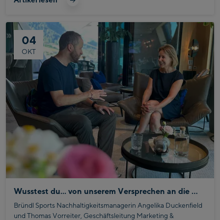
04
OKT
Wusstest du... von unserem Versprechen an die Zukunft?
Bründl Sports Nachhaltigkeitsmanagerin Angelika Duckenfield
und Thomas Vorreiter, Geschäftsleitung Marketing &