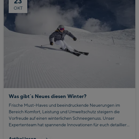
23
OKT
Was gibt´s Neues diesen Winter?
Frische Must-Haves und beeindruckende Neuerungen im
Bereich Komfort, Leistung und Umweltschutz steigern die
Vorfreude auf einen winterlichen Schneegenuss. Unser
Expertenteam hat spannende Innovationen für euch detailliert
unter die Lupe genommen
Artikel lesen