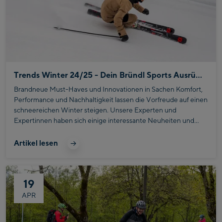
Trends Winter 24/25 - Dein Bründl Sports Ausrüstungs-Check
Brandneue Must-Haves und Innovationen in Sachen Komfort,
Performance und Nachhaltigkeit lassen die Vorfreude auf einen
schneereichen Winter steigen. Unsere Experten und
Expertinnen haben sich einige interessante Neuheiten und
Klassiker für euch genauer angesehen.
Artikel lesen
19
APR