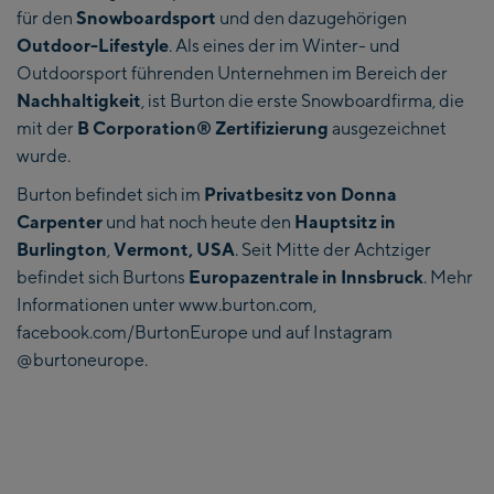
für den
Snowboardsport
und den dazugehörigen
Outdoor-Lifestyle
. Als eines der im Winter- und
Outdoorsport führenden Unternehmen im Bereich der
Nachhaltigkeit
, ist Burton die erste Snowboardfirma, die
mit der
B Corporation® Zertifizierung
ausgezeichnet
wurde.
Burton befindet sich im
Privatbesitz von Donna
Carpenter
und hat noch heute den
Hauptsitz in
Burlington
,
Vermont, USA
. Seit Mitte der Achtziger
befindet sich Burtons
Europazentrale in Innsbruck
. Mehr
Informationen unter www.burton.com,
facebook.com/BurtonEurope und auf Instagram
@burtoneurope.