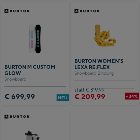
BURTON WOMEN'S
BURTON M CUSTOM
LEXA RE:FLEX
GLOW
Snowboard Bindung
Snowboard
statt € 319,99
€ 699,99
€ 209,99
- 34%
NEU