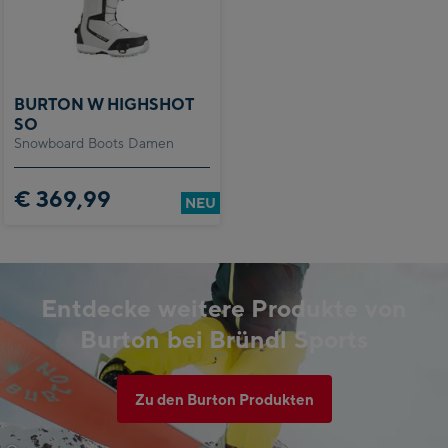
BURTON W HIGHSHOT
SO
Snowboard Boots Damen
€ 369,99
NEU
Entdecke weitere Produkte von
Burton bei Bründl Sports
Zu den Burton Produkten