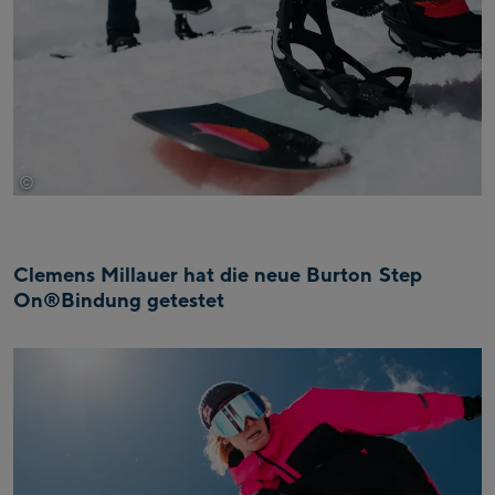
©
Burton
Clemens Millauer hat die neue Burton Step
On®Bindung getestet