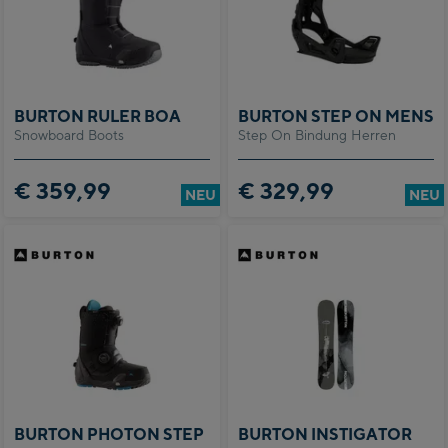
BURTON RULER BOA
BURTON STEP ON MENS
Snowboard Boots
Step On Bindung Herren
€ 359,99
€ 329,99
NEU
NEU
BURTON PHOTON STEP
BURTON INSTIGATOR