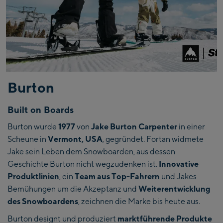
Burton
Built on Boards
Burton wurde
1977
von
Jake Burton Carpenter
in einer
Scheune in
Vermont, USA
, gegründet. Fortan widmete
Jake sein Leben dem Snowboarden, aus dessen
Geschichte Burton nicht wegzudenken ist.
Innovative
Produktlinien
, ein
Team aus Top-Fahrern
und Jakes
Bemühungen um die Akzeptanz und
Weiterentwicklung
des Snowboardens
, zeichnen die Marke bis heute aus.
Burton designt und produziert
marktführende Produkte