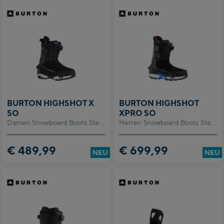
BURTON HIGHSHOT X
BURTON HIGHSHOT
SO
XPRO SO
Damen Snowboard Boots Step
Herren Snowboard Boots Step
On
On
€ 489,99
€ 699,99
NEU
NEU