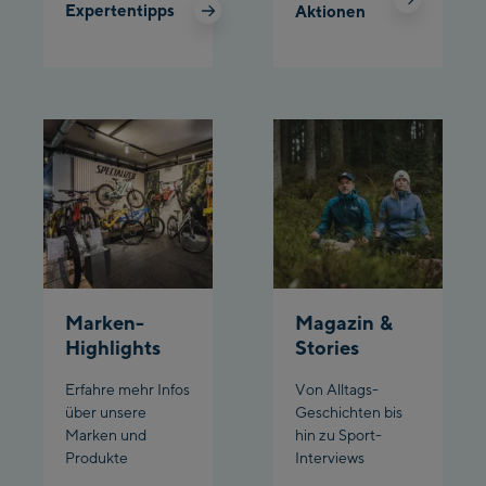
Expertentipps
Aktionen
Schladming:
Planet Planai
Charly Kahr
Bikeworld Schladming
Marken-
Magazin &
Highlights
Stories
Erfahre mehr Infos
Von Alltags-
über unsere
Geschichten bis
Marken und
hin zu Sport-
Produkte
Interviews