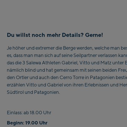
Du willst noch mehr Details? Gerne!
Je höher und extremer die Berge werden, welche man best
es, dass man man sich auf seine Seilpartner verlassen k
das die 3 Salewa Athleten Gabriel, Vitto und Matz unter Be
nämlich blind und hat gemeinsam mit seinen beiden Fr
den Ortler und auch den Cerro Torre in Patagonien besti
erzählen Vitto und Gabriel von ihren Erlebnissen und H
Südtirol und Patagonien.
Einlass: ab 18.00 Uhr
Beginn: 19.00 Uhr