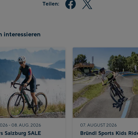
Teilen:
 interessieren
©
Bike Infection
026 - 08. AUG. 2026
07. AUGUST 2026
ys Salzburg SALE
Bründl Sports Kids Rid