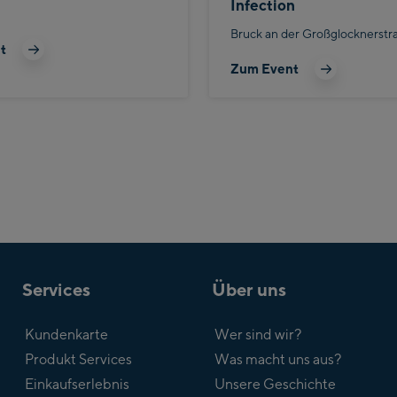
Infection
Bruck an der Großglocknerstr
t
Zum Event
Services
Über uns
Kundenkarte
Wer sind wir?
Produkt Services
Was macht uns aus?
Einkaufserlebnis
Unsere Geschichte