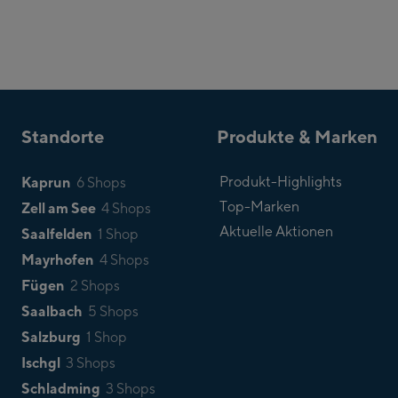
Standorte
Produkte & Marken
Kaprun
Produkt-Highlights
6 Shops
Top-Marken
Zell am See
4 Shops
Aktuelle Aktionen
Saalfelden
1 Shop
Mayrhofen
4 Shops
Fügen
2 Shops
Saalbach
5 Shops
Salzburg
1 Shop
Ischgl
3 Shops
Schladming
3 Shops