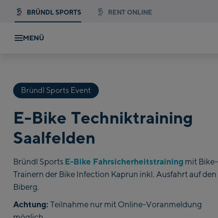
BRÜNDL SPORTS
RENT ONLINE
MENÜ
Bründl Sports Event
E-Bike Techniktraining
Saalfelden
E-Bike Fahrsicherheitstraining
Bründl Sports
mit Bike-
Trainern der Bike Infection Kaprun inkl. Ausfahrt auf den
Biberg.
Achtung:
Teilnahme nur mit Online-Voranmeldung
möglich.