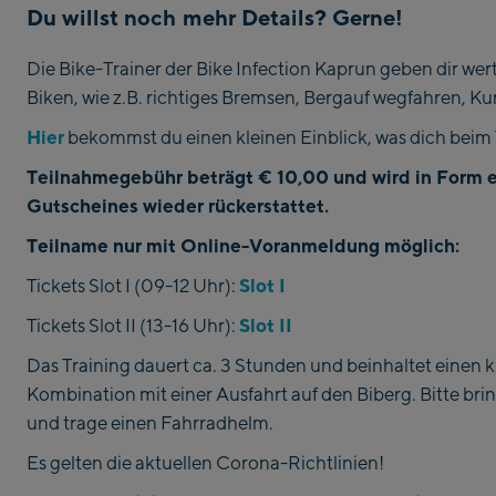
Du willst noch mehr Details? Gerne!
Die Bike-Trainer der Bike Infection Kaprun geben dir wer
Biken, wie z.B. richtiges Bremsen, Bergauf wegfahren, Ku
Hier
bekommst du einen kleinen Einblick, was dich beim 
Teilnahmegebühr beträgt € 10,00 und wird in Form e
Gutscheines wieder rückerstattet.
Teilname nur mit Online-Voranmeldung möglich:
Slot I
Tickets Slot I (09-12 Uhr):
Slot II
Tickets Slot II (13-16 Uhr):
Das Training dauert ca. 3 Stunden und beinhaltet einen 
Kombination mit einer Ausfahrt auf den Biberg. Bitte bri
und trage einen Fahrradhelm.
Es gelten die aktuellen Corona-Richtlinien!