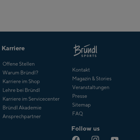
Karriere
Über
Offene Stellen
Bründl
Kontakt
Warum Bründl?
Magazin & Stories
Karriere im Shop
Veranstaltungen
Lehre bei Bründl
Presse
Karriere im Servicecenter
Sitemap
Bründl Akademie
FAQ
Ansprechpartner
Follow us