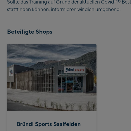
Sollte das Training auf Grund der aktuellen Covid-19 B
stattfinden können, informieren wir dich umgehend.
Beteiligte Shops
Bründl Sports Saalfelden