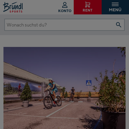
MENÜ
RENT
KONTO
Wonach
suchst
du?