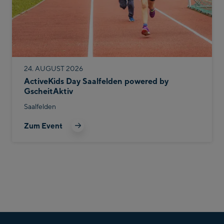
24. AUGUST 2026
ActiveKids Day Saalfelden powered by
GscheitAktiv
Saalfelden
Zum Event