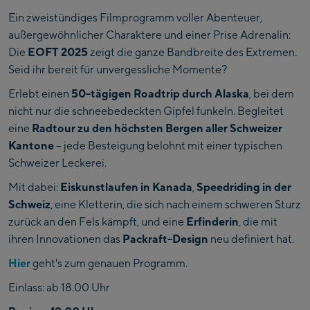
Ein zweistündiges Filmprogramm voller Abenteuer,
außergewöhnlicher Charaktere und einer Prise Adrenalin:
Die
EOFT 2025
zeigt die ganze Bandbreite des Extremen.
Seid ihr bereit für unvergessliche Momente?
Erlebt einen
50-tägigen Roadtrip durch Alaska
, bei dem
nicht nur die schneebedeckten Gipfel funkeln. Begleitet
eine
Radtour zu den höchsten Bergen aller Schweizer
Kantone
– jede Besteigung belohnt mit einer typischen
Schweizer Leckerei.
Mit dabei:
Eiskunstlaufen in Kanada
,
Speedriding in der
Schweiz
, eine Kletterin, die sich nach einem schweren Sturz
zurück an den Fels kämpft, und eine
Erfinderin
, die mit
ihren Innovationen das
Packraft-Design
neu definiert hat.
Hier
geht's zum genauen Programm.
Einlass: ab 18.00 Uhr