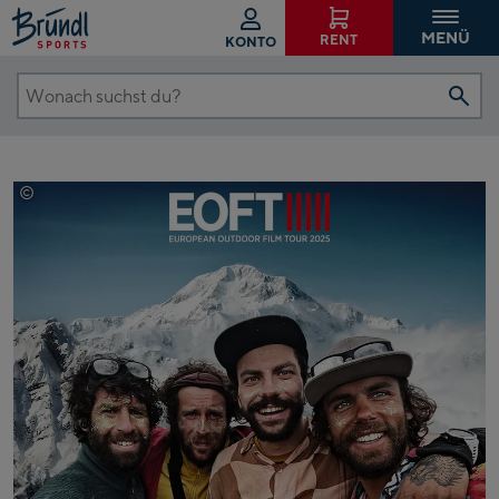
MENÜ
RENT
KONTO
Wonach
suchst
du?
©
Christoph Tricou