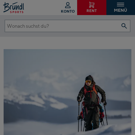
MENÜ
RENT
KONTO
Wonach
suchst
du?