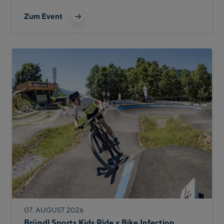
Zum Event
©
Bike Infection
07. AUGUST 2026
Bründl Sports Kids Ride x Bike Infection