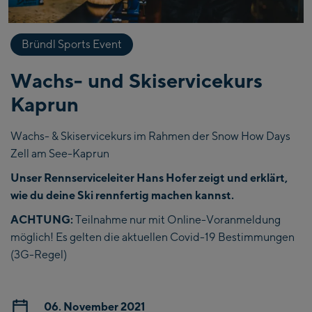
Bründl Sports Event
Wachs- und Skiservicekurs
Kaprun
Wachs- & Skiservicekurs im Rahmen der Snow How Days
Zell am See-Kaprun
Unser Rennserviceleiter Hans Hofer zeigt und erklärt,
wie du deine Ski rennfertig machen kannst.
ACHTUNG:
Teilnahme nur mit Online-Voranmeldung
möglich! Es gelten die aktuellen Covid-19 Bestimmungen
(3G-Regel)
06. November 2021