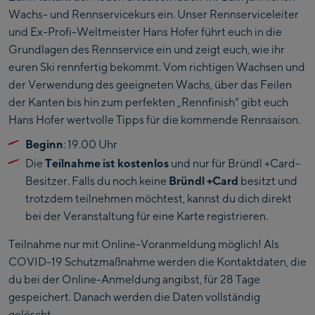
Wachs- und Rennservicekurs ein. Unser Rennserviceleiter
und Ex-Profi-Weltmeister Hans Hofer führt euch in die
Grundlagen des Rennservice ein und zeigt euch, wie ihr
euren Ski rennfertig bekommt. Vom richtigen Wachsen und
der Verwendung des geeigneten Wachs, über das Feilen
der Kanten bis hin zum perfekten „Rennfinish“ gibt euch
Hans Hofer wertvolle Tipps für die kommende Rennsaison.
Beginn
: 19.00 Uhr
Die
Teilnahme ist kostenlos
und nur für Bründl +Card-
Besitzer. Falls du noch keine
Bründl +Card
besitzt und
trotzdem teilnehmen möchtest, kannst du dich direkt
bei der Veranstaltung für eine Karte registrieren.
Teilnahme nur mit Online-Voranmeldung möglich! Als
COVID-19 Schutzmaßnahme werden die Kontaktdaten, die
du bei der Online-Anmeldung angibst, für 28 Tage
gespeichert. Danach werden die Daten vollständig
gelöscht.