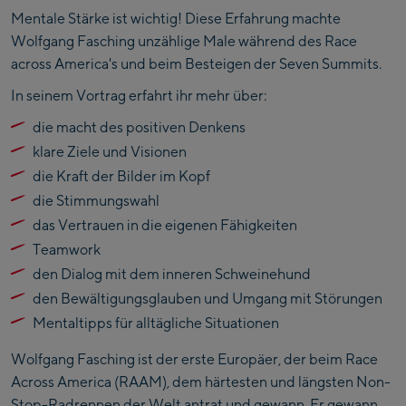
Mentale Stärke ist wichtig! Diese Erfahrung machte
Wolfgang Fasching unzählige Male während des Race
across America's und beim Besteigen der Seven Summits.
In seinem Vortrag erfahrt ihr mehr über:
die macht des positiven Denkens
klare Ziele und Visionen
die Kraft der Bilder im Kopf
die Stimmungswahl
das Vertrauen in die eigenen Fähigkeiten
Teamwork
den Dialog mit dem inneren Schweinehund
den Bewältigungsglauben und Umgang mit Störungen
Mentaltipps für alltägliche Situationen
Wolfgang Fasching ist der erste Europäer, der beim Race
Across America (RAAM), dem härtesten und längsten Non-
Stop-Radrennen der Welt antrat und gewann. Er gewann