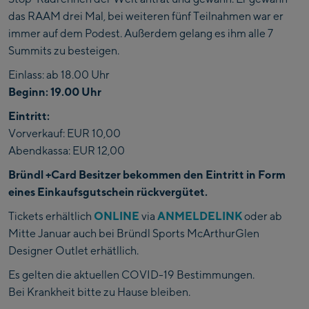
das RAAM drei Mal, bei weiteren fünf Teilnahmen war er
immer auf dem Podest. Außerdem gelang es ihm alle 7
Summits zu besteigen.
Einlass: ab 18.00 Uhr
Beginn: 19.00 Uhr
Eintritt:
Vorverkauf: EUR 10,00
Abendkassa: EUR 12,00
Bründl +Card Besitzer bekommen den Eintritt in Form
eines Einkaufsgutschein rückvergütet.
Tickets erhältlich
ONLINE
via
ANMELDELINK
oder ab
Mitte Januar auch bei Bründl Sports McArthurGlen
Designer Outlet erhätllich.
Es gelten die aktuellen COVID-19 Bestimmungen.
Bei Krankheit bitte zu Hause bleiben.