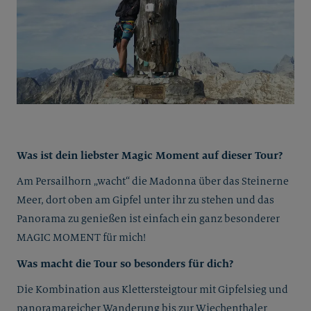
Was ist dein liebster Magic Moment auf dieser Tour?
Am Persailhorn „wacht“ die Madonna über das Steinerne
Meer, dort oben am Gipfel unter ihr zu stehen und das
Panorama zu genießen ist einfach ein ganz besonderer
MAGIC MOMENT für mich!
Was macht die Tour so besonders für dich?
Die Kombination aus Klettersteigtour mit Gipfelsieg und
panoramareicher Wanderung bis zur Wiechenthaler