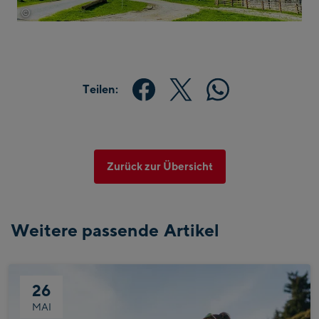
©
Stephan Stocker
Teilen:
Zurück zur Übersicht
Weitere passende Artikel
26
MAI