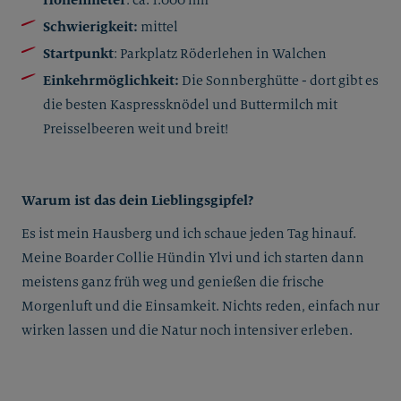
: ca. 1.000 hm
Schwierigkeit:
mittel
Startpunkt
: Parkplatz Röderlehen in Walchen
Einkehrmöglichkeit:
Die Sonnberghütte - dort gibt es
die besten Kaspressknödel und Buttermilch mit
Preisselbeeren weit und breit!
Warum ist das dein Lieblingsgipfel?
Es ist mein Hausberg und ich schaue jeden Tag hinauf.
Meine Boarder Collie Hündin Ylvi und ich starten dann
meistens ganz früh weg und genießen die frische
Morgenluft und die Einsamkeit. Nichts reden, einfach nur
wirken lassen und die Natur noch intensiver erleben.