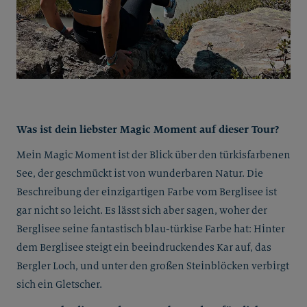
Was ist dein liebster Magic Moment auf dieser Tour?
Mein Magic Moment ist der Blick über den türkisfarbenen
See, der geschmückt ist von wunderbaren Natur. Die
Beschreibung der einzigartigen Farbe vom Berglisee ist
gar nicht so leicht. Es lässt sich aber sagen, woher der
Berglisee seine fantastisch blau-türkise Farbe hat: Hinter
dem Berglisee steigt ein beeindruckendes Kar auf, das
Bergler Loch, und unter den großen Steinblöcken verbirgt
sich ein Gletscher.