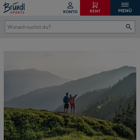
MENÜ
RENT
KONTO
Wonach
suchst
du?