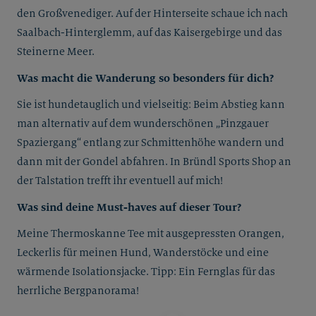
den Großvenediger. Auf der Hinterseite schaue ich nach
Saalbach-Hinterglemm, auf das Kaisergebirge und das
Steinerne Meer.
Was macht die Wanderung so besonders für dich?
Sie ist hundetauglich und vielseitig: Beim Abstieg kann
man alternativ auf dem wunderschönen „Pinzgauer
Spaziergang“ entlang zur Schmittenhöhe wandern und
dann mit der Gondel abfahren. In Bründl Sports Shop an
der Talstation trefft ihr eventuell auf mich!
Was sind deine Must-haves auf dieser Tour?
Meine Thermoskanne Tee mit ausgepressten Orangen,
Leckerlis für meinen Hund, Wanderstöcke und eine
wärmende Isolationsjacke. Tipp: Ein Fernglas für das
herrliche Bergpanorama!