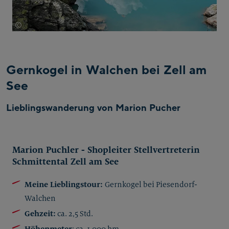
©
Rici Bucsek
Gernkogel in Walchen bei Zell am
See
Lieblingswanderung von Marion Pucher
Marion Puchler - Shopleiter Stellvertreterin
Schmittental Zell am See
Meine Lieblingstour:
Gernkogel bei Piesendorf-
Walchen
Gehzeit:
ca. 2,5 Std.
Höhenmeter