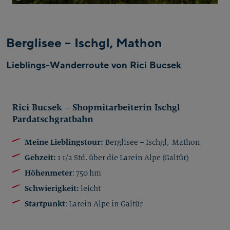
Berglisee – Ischgl, Mathon
Lieblings-Wanderroute von Rici Bucsek
Rici Bucsek – Shopmitarbeiterin Ischgl
Pardatschgratbahn
Meine Lieblingstour:
Berglisee – Ischgl, Mathon
Gehzeit:
1 1/2 Std. über die Larein Alpe (Galtür)
Höhenmeter
: 750 hm
Schwierigkeit:
leicht
Startpunkt
: Larein Alpe in Galtür