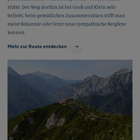
Hütte. Der Weg dorthin ist bei Groß und Klein sehr
beliebt, beim gemütlichen Zusammensitzen trifft man
meist Bekannte oder lernt neue sympathische Bergfexe
kennen.
Mehr zur Route entdecken
©
Caro Egger