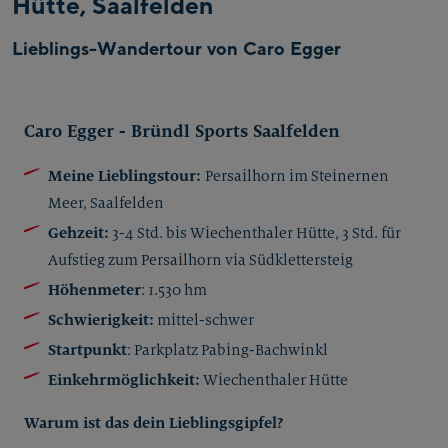
Hütte, Saalfelden
Lieblings-Wandertour von Caro Egger
Caro Egger - Bründl Sports Saalfelden
Meine Lieblingstour:
Persailhorn im Steinernen
Meer, Saalfelden
Gehzeit:
3-4 Std. bis Wiechenthaler Hütte, 3 Std. für
Aufstieg zum Persailhorn via Südklettersteig
Höhenmeter
: 1.530 hm
Schwierigkeit:
mittel-schwer
Startpunkt
: Parkplatz Pabing-Bachwinkl
Einkehrmöglichkeit:
Wiechenthaler Hütte
Warum ist das dein Lieblingsgipfel?