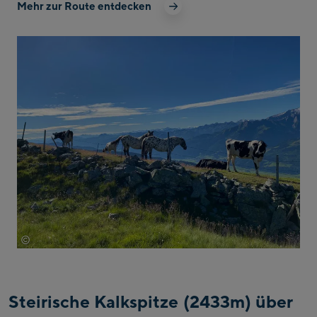
Mehr zur Route entdecken
©
Marion Puchler
Steirische Kalkspitze (2433m) über