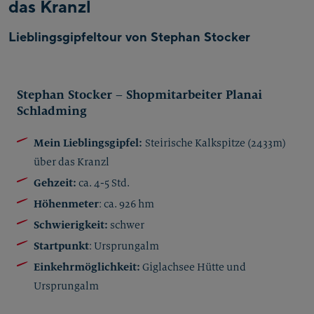
das Kranzl
Lieblingsgipfeltour von Stephan Stocker
Stephan Stocker – Shopmitarbeiter Planai
Schladming
Mein Lieblingsgipfel:
Steirische Kalkspitze (2433m)
über das Kranzl
Gehzeit:
ca. 4-5 Std.
Höhenmeter
: ca. 926 hm
Schwierigkeit:
schwer
Startpunkt
: Ursprungalm
Einkehrmöglichkeit:
Giglachsee Hütte und
Ursprungalm