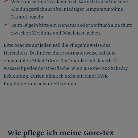
Wenn du keinen Trockner hast, kannst du das trockene
Kleidungsstück auch bei niedriger Temperatur (ohne
Dampf) bügeln
Beim Bügeln bitte ein Handtuch oder Stofftuch als Schutz
zwischen Kleidung und Bügeleisen geben
Bitte beachte auf jeden Fall die Pflegehinweise des
Herstellers. Du findest diese normalerweise auf dem
eingenähten Etikett! Gore-Tex Produkte mit dauerhaft
wasserabperlender Oberfläche, wie z.B. Gore-Tex Shakedry
Bekleidung, dürfen nämlich nicht mit einer DWR-
Imprägnierung behandelt werden.
Wie pflege ich meine Gore-Tex