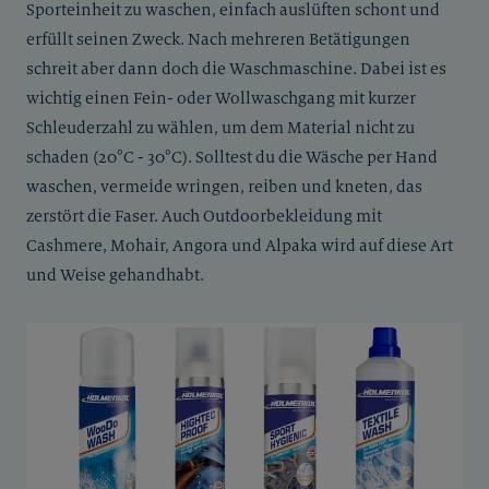
Sporteinheit zu waschen, einfach auslüften schont und
erfüllt seinen Zweck. Nach mehreren Betätigungen
schreit aber dann doch die Waschmaschine. Dabei ist es
wichtig einen Fein- oder Wollwaschgang mit kurzer
Schleuderzahl zu wählen, um dem Material nicht zu
schaden (20°C - 30°C). Solltest du die Wäsche per Hand
waschen, vermeide wringen, reiben und kneten, das
zerstört die Faser. Auch Outdoorbekleidung mit
Cashmere, Mohair, Angora und Alpaka wird auf diese Art
und Weise gehandhabt.