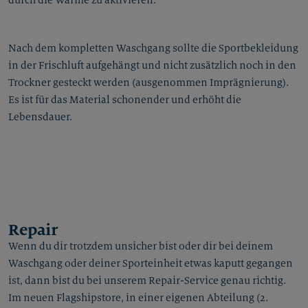
durch die Wärme zu aktivieren.
Nach dem kompletten Waschgang sollte die Sportbekleidung
in der Frischluft aufgehängt und nicht zusätzlich noch in den
Trockner gesteckt werden (ausgenommen Imprägnierung).
Es ist für das Material schonender und erhöht die
Lebensdauer.
Repair
Wenn du dir trotzdem unsicher bist oder dir bei deinem
Waschgang oder deiner Sporteinheit etwas kaputt gegangen
ist, dann bist du bei unserem Repair-Service genau richtig.
Im neuen Flagshipstore, in einer eigenen Abteilung (2.