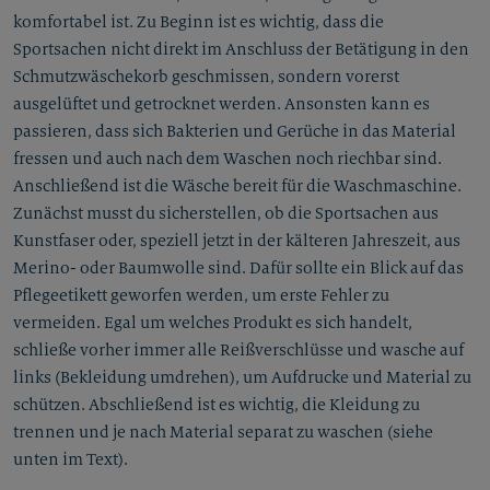
komfortabel ist. Zu Beginn ist es wichtig, dass die
Sportsachen nicht direkt im Anschluss der Betätigung in den
Schmutzwäschekorb geschmissen, sondern vorerst
ausgelüftet und getrocknet werden. Ansonsten kann es
passieren, dass sich Bakterien und Gerüche in das Material
fressen und auch nach dem Waschen noch riechbar sind.
Anschließend ist die Wäsche bereit für die Waschmaschine.
Zunächst musst du sicherstellen, ob die Sportsachen aus
Kunstfaser oder, speziell jetzt in der kälteren Jahreszeit, aus
Merino- oder Baumwolle sind. Dafür sollte ein Blick auf das
Pflegeetikett geworfen werden, um erste Fehler zu
vermeiden. Egal um welches Produkt es sich handelt,
schließe vorher immer alle Reißverschlüsse und wasche auf
links (Bekleidung umdrehen), um Aufdrucke und Material zu
schützen. Abschließend ist es wichtig, die Kleidung zu
trennen und je nach Material separat zu waschen (siehe
unten im Text).