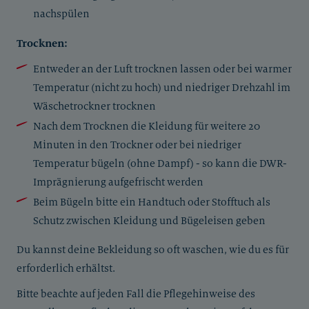
nachspülen
Trocknen:
Entweder an der Luft trocknen lassen oder bei warmer
Temperatur (nicht zu hoch) und niedriger Drehzahl im
Wäschetrockner trocknen
Nach dem Trocknen die Kleidung für weitere 20
Minuten in den Trockner oder bei niedriger
Temperatur bügeln (ohne Dampf) - so kann die DWR-
Imprägnierung aufgefrischt werden
Beim Bügeln bitte ein Handtuch oder Stofftuch als
Schutz zwischen Kleidung und Bügeleisen geben
Du kannst deine Bekleidung so oft waschen, wie du es für
erforderlich erhältst.
Bitte beachte auf jeden Fall die Pflegehinweise des