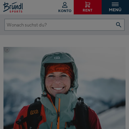
MENÜ
RENT
KONTO
Wonach
suchst
du?
©
Bründl Sports