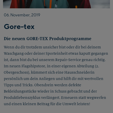
06.
November,
2019
Gore-tex
Die neuen GORE-TEX Produktprogramme
Wenn du dir trotzdem unsicher bist oder dir bei deinem
Waschgang oder deiner Sporteinheit etwas kaputt gegangen
ist, dann bist du bei unserem Repair-Service genau richtig.
Im neuen Flagshipstore, in einer eigenen Abteilung (2.
Obergeschoss), kümmert sich eine Hausschneiderin
persönlich um dein Anliegen und hilft dir mit wertvollen
Tipps und Tricks. Obendrein werden defekte
Bekleidungsstücke wieder in Schuss gebracht und der
Produktlebenszyklus verlängert. Erneuern statt wegwerfen
und einen kleinen Beitrag für die Umwelt leisten!