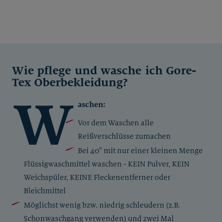
Wie pflege und wasche ich Gore-
Tex Oberbekleidung?
W
aschen:
Vor dem Waschen alle
Reißverschlüsse zumachen
Bei 40° mit nur einer kleinen Menge
Flüssigwaschmittel waschen - KEIN Pulver, KEIN
Weichspüler, KEINE Fleckenentferner oder
Bleichmittel
Möglichst wenig bzw. niedrig schleudern (z.B.
Schonwaschgang verwenden) und zwei Mal