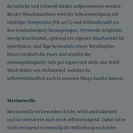
da Gerüche und Schweiß stärker aufgenommen werden.
Bei der Waschmaschine wird der Schonwaschgang mit
niedriger Temperatur (bis 40°C) und Schleuderzahl (ca.
800 Umdrehungen) herangezogen. Verwende möglichst
wenig Waschmittel, optional ein eigenes Waschmittel für
Sportfasern, und füge keinesfalls einen Weichspüler
hinzu (verklebt die Faser und zerstört die
Atmungsfähigkeit). Sehr gut eignet sich dafür das Textil
Wash Mittel von Holmenkol, welches du
selbstverständlich auch in unseren Shops kaufen kannst.
Merinowolle
:
Merinowolle ist besonders leicht, wirkt antibakteriell
und ist obendrein auch noch selbstreinigend. Daher ist es
nicht zwingend notwendig die Bekleidung nach jeder