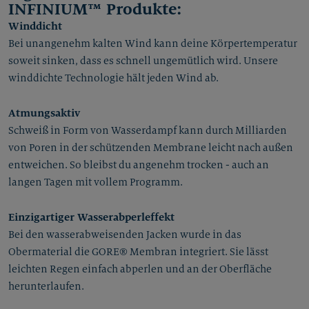
INFINIUM™ Produkte:
Winddicht
Bei unangenehm kalten Wind kann deine Körpertemperatur
soweit sinken, dass es schnell ungemütlich wird. Unsere
winddichte Technologie hält jeden Wind ab.
Atmungsaktiv
Schweiß in Form von Wasserdampf kann durch Milliarden
von Poren in der schützenden Membrane leicht nach außen
entweichen. So bleibst du angenehm trocken - auch an
langen Tagen mit vollem Programm.
Einzigartiger Wasserabperleffekt
Bei den wasserabweisenden Jacken wurde in das
Obermaterial die GORE® Membran integriert. Sie lässt
leichten Regen einfach abperlen und an der Oberfläche
herunterlaufen.