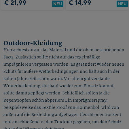
€ 21,99
€ 14,99
NEU
NEU
Outdoor-Kleidung
Hier achtest du auf das Material und die oben beschriebenen
Facts. Zusätzlich sollte nicht auf das regelmäßige
Imprägnieren vergessen werden. Es garantiert wieder neuen
Schutz für äußere Wetterbedingungen und hält auch in der
kalten Jahreszeit schön warm. Vor allem gut verstaute
Winterbekleidung, die bald wieder zum Einsatz kommt,
sollte damit gepflegt werden. Schließlich sollen ja die
Regentropfen schön abperlen! Ein Imprägnierspray,
beispielsweise das Textile Proof von Holmenkol, wird von
außen auf die Bekleidung aufgetragen (feucht oder trocken)
und anschließend in den Trockner gegeben, um den Schutz