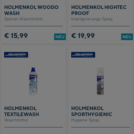
HOLMENKOL WOODO
HOLMENKOL HIGHTEC
WASH
PROOF
Spezial-Waschmittel
Imprägnierungs-Spray
€ 15,99
€ 19,99
NEU
NEU
HOLMENKOL
HOLMENKOL
TEXTILEWASH
SPORTHYGIENIC
Waschmittel
Hygiene-Spray