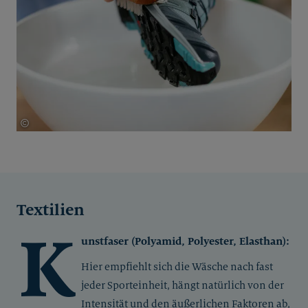
©
Gore-Tex Phil Pham
Textilien
K
unstfaser (Polyamid, Polyester, Elasthan):
Hier empfiehlt sich die Wäsche nach fast
jeder Sporteinheit, hängt natürlich von der
Intensität und den äußerlichen Faktoren ab,