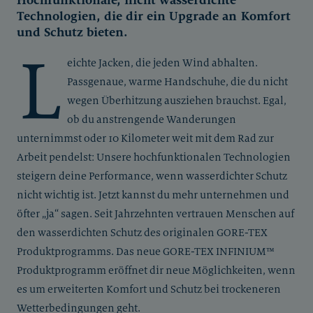
Hochfunktionale, nicht wasserdichte
Technologien, die dir ein Upgrade an Komfort
und Schutz bieten.
L
eichte Jacken, die jeden Wind abhalten.
Passgenaue, warme Handschuhe, die du nicht
wegen Überhitzung ausziehen brauchst. Egal,
ob du anstrengende Wanderungen
unternimmst oder 10 Kilometer weit mit dem Rad zur
Arbeit pendelst: Unsere hochfunktionalen Technologien
steigern deine Performance, wenn wasserdichter Schutz
nicht wichtig ist. Jetzt kannst du mehr unternehmen und
öfter „ja“ sagen. Seit Jahrzehnten vertrauen Menschen auf
den wasserdichten Schutz des originalen GORE-TEX
Produktprogramms. Das neue GORE-TEX INFINIUM™
Produktprogramm eröffnet dir neue Möglichkeiten, wenn
es um erweiterten Komfort und Schutz bei trockeneren
Wetterbedingungen geht.