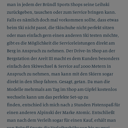
man in jedem der Bründl Sports Shops seine Leihski
zurückgeben, tauschen oder zum Service bringen kann.
Falls es nämlich doch mal vorkommen sollte, dass etwas
beim Ski nicht passt, die Skischuhe nicht perfekt sitzen
oder man einfach gern einen anderen Ski testen möchte,
gibt es die Möglichkeit die Serviceleistungen direkt am
Berg in Anspruch zu nehmen. Der Drive-In Shop an der
Bergstation der Areit III macht es dem Kunden besonders
einfach den Skiwechsel & Service auf 2000 Metern in
Anspruch zu nehmen, man kann mit den Skiern sogar
direkt in den Shop fahren. Gesagt, getan. Da man die
Modelle mehrmals am Tag im Shop am Gipfel kostenlos
wechseln kann um das perfekte Set-up zu
finden, entschied ich mich nach 2 Stunden Pistenspaß für
einen anderen Alpinski der Marke Atomic. Entschließt
man nach dem Verleih sogar für einen Kauf, erhält man