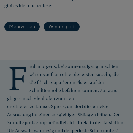
gibt es hier nachzulesen.
Mehrwissen
Wintersport
F
rüh morgens, bei Sonnenaufgang, machten
wir uns auf, um einer der ersten zu sein, die
die frisch präparierten Pisten auf der
Schmittenhöhe befahren können. Zunächst
ging es nach Viehhofen zum neu
eröffneten zellamseeXpress, um dort die perfekte
Ausrüstung für einen ausgiebigen Skitag zu leihen. Der
Bründl Sports Shop befindtet sich direkt in der Talstation.
Die Auswahl war riesig und der perfekte Schuh und Ski