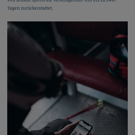
von Bründl Sports die Verleihgebühr von bis zu zwei
Tagen zurückerstattet.