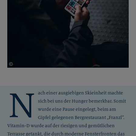
©
Katharina Wildenhof
N
ach einer ausgiebigen Skieinheit machte
sich bei uns der Hunger bemerkbar. Somit
wurde eine Pause eingelegt, beim am
Gipfel gelegenen Bergrestaurant „Franzl“.
Vitamin-D wurde auf der riesigen und gemütlichen
Terrasse getankt, die durch moderne Fensterfronten das