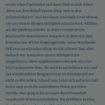
wurde schnell gefunden und dann hieß es auch schon
„Raus aus dem Bründl Sports-Shop, rein in den
zellamseeXpress“ und das Ganze innerhalb einer Minute.
Um uns unsere Morgenmüdigkeit auszutreiben, wählten
wir die Jukeboxx Gondel. In dieser Gondel ist ein
Multimedia-Soundsystem integriert, in dem sich Max
kostenlos per WLAN eingeloggt hatte. Seine Musikwahl
ließ zwar zu wünschen übrig (So ein schöner Tag), aber
dadurch war zumindest unsere Müdigkeit wie
weggeblasen. Oben angekommen erwartete uns eine
frisch präparierte Piste, die noch kaum befahren war und
das wunderschöne Bergpanorama im Hintergrund war
nicht zu übersehen. Schnell sein lohnt sich auf jeden Fall,
wenn man noch die unberührten Pisten genießen
möchte. Nun ging es für uns quer durch traumhaft
verschneite Winterlandschaften. Die perfekten Kanten