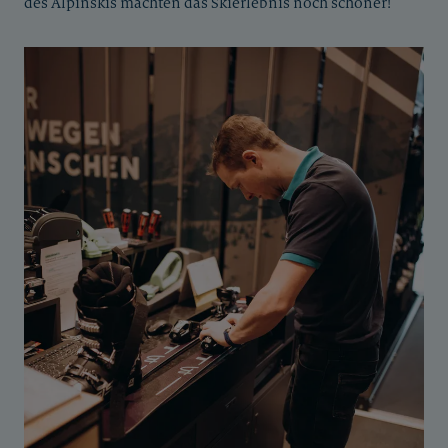
des Alpinskis machten das Skierlebnis noch schöner!