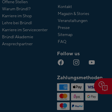
Über
Offene Stellen
Bründl
Kontakt
Warum Bründl?
Magazin & Stories
Karriere im Shop
Veranstaltungen
Lehre bei Bründl
Presse
Karriere im Servicecenter
Sitemap
Bründl Akademie
FAQ
Ansprechpartner
Follow us
Zahlungsmethoden