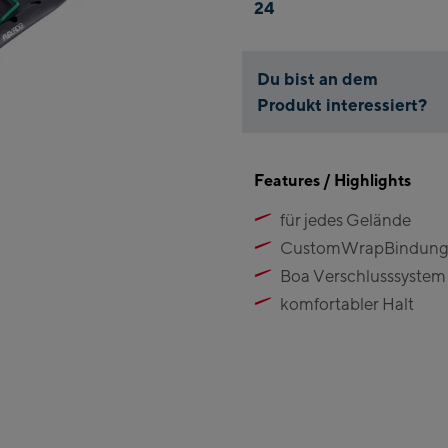
24
Du bist an dem
Produkt interessiert?
Features / Highlights
für jedes Gelände
CustomWrapBindun
Boa Verschlusssystem
komfortabler Halt