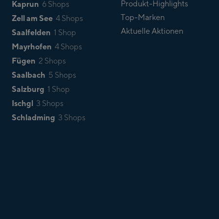
Kaprun
Produkt-Highlights
6 Shops
Top-Marken
Zell am See
4 Shops
Aktuelle Aktionen
Saalfelden
1 Shop
Mayrhofen
4 Shops
Fügen
2 Shops
Saalbach
5 Shops
Salzburg
1 Shop
Ischgl
3 Shops
Schladming
3 Shops