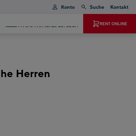
Konto
Suche
Kontakt
JETZT MAGIC MOMENTS ERLEBEN
RENT ONLINE
he Herren