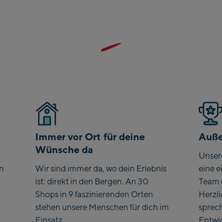
Immer vor Ort für deine
Auße
Wünsche da
Unser
en
Wir sind immer da, wo dein Erlebnis
eine e
ist: direkt in den Bergen. An 30
Team 
Shops in 9 faszinierenden Orten
Herzl
stehen unsere Menschen für dich im
sprec
Einsatz.
Entwi