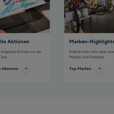
lle Aktionen
Marken-Highlight
e Angebote & Deals mit der
Erfahre mehr Infos über uns
Card
Marken und Produkte
e Aktionen
Top-Marken