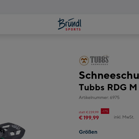
Schneeschu
Tubbs RDG M
Artikelnummer: 6975
-17%
statt € 239,99
inkl. MwSt.
€ 199,99
Größen