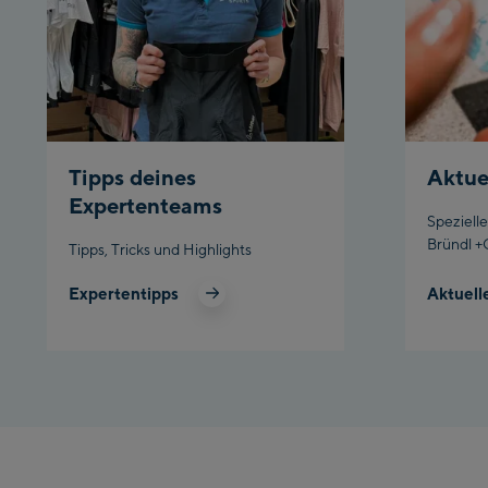
Tipps deines
Aktue
Expertenteams
Speziell
Bründl +
Tipps, Tricks und Highlights
Expertentipps
Aktuell