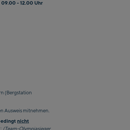
 09.00 - 12.00 Uhr
:
rn (Bergstation
nen Ausweis mitnehmen.
bedingt
nicht
:
(Team-Olympiasieger