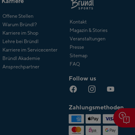
Karriere
Über
Offene Stellen
Bründl
Kontakt
Warum Bründl?
Magazin & Stories
Karriere im Shop
Veranstaltungen
Lehre bei Bründl
Presse
Karriere im Servicecenter
Sitemap
Bründl Akademie
FAQ
Ansprechpartner
Follow us
Zahlungsmethoden