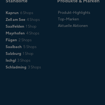
Standorte
Produkte & Marken
Kaprun
Produkt-Highlights
6 Shops
Top-Marken
Zell am See
4 Shops
Aktuelle Aktionen
Saalfelden
1 Shop
Mayrhofen
4 Shops
Fügen
2 Shops
Saalbach
5 Shops
Salzburg
1 Shop
Ischgl
3 Shops
Schladming
3 Shops