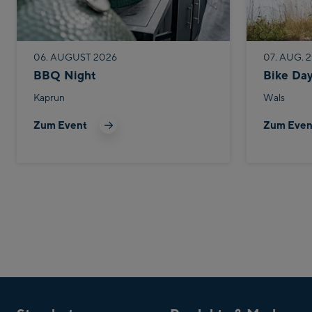
06. AUGUST 2026
07. AUG. 2
BBQ Night
Bike Da
Kaprun
Wals
Zum Event
Zum Even