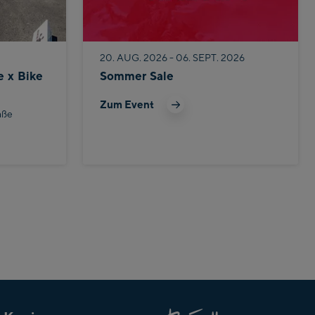
20. AUG. 2026 - 06. SEPT. 2026
e x Bike
Sommer Sale
Zum Event
aße