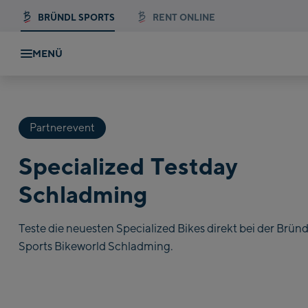
BRÜNDL SPORTS
RENT ONLINE
MENÜ
Partnerevent
Specialized Testday
Schladming
Teste die neuesten Specialized Bikes direkt bei der Bründ
Sports Bikeworld Schladming.