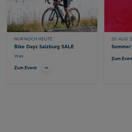
NUR NOCH HEUTE
20. AUG. 2
Bike Days Salzburg SALE
Sommer 
Wals
Zum Even
Zum Event