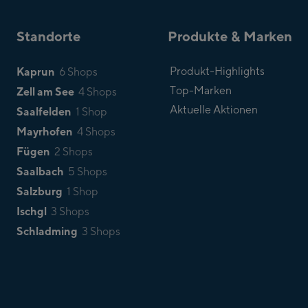
Standorte
Produkte & Marken
Kaprun
Produkt-Highlights
6 Shops
Top-Marken
Zell am See
4 Shops
Aktuelle Aktionen
Saalfelden
1 Shop
Mayrhofen
4 Shops
Fügen
2 Shops
Saalbach
5 Shops
Salzburg
1 Shop
Ischgl
3 Shops
Schladming
3 Shops