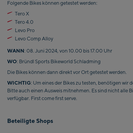
Folgende Bikes können getestet werden:
Tero X
Tero 4.0
Levo Pro
Levo Comp Alloy
WANN
: 08. Juni 2024, von 10.00 bis 17.00 Uhr
WO
: Bründl Sports Bikeworld Schladming
Die Bikes können dann direkt vor Ort getestet werden.
WICHTIG
: Um eines der Bikes zu testen, benötigen wir 
Bitte auch einen Ausweis mitnehmen. Es sind nicht alle B
verfügbar. First come first serve.
Beteiligte Shops