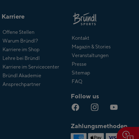
Karriere
Über
Offene Stellen
Bründl
Kontakt
Warum Bründl?
Magazin & Stories
Karriere im Shop
Veranstaltungen
Lehre bei Bründl
Presse
Karriere im Servicecenter
Sitemap
Bründl Akademie
FAQ
Ansprechpartner
Follow us
Zahlungsmethoden