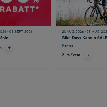
026 - 06. SEPT. 2026
21. AUG. 2026 - 23. AUG. 20
Sale
Bike Days Kaprun SAL
Kaprun
t
Zum Event