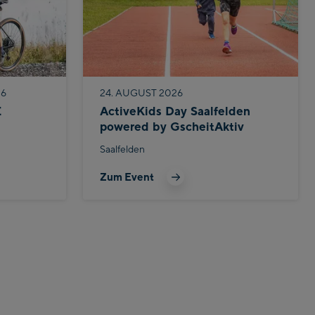
26
24. AUGUST 2026
E
ActiveKids Day Saalfelden
powered by GscheitAktiv
Saalfelden
Zum Event