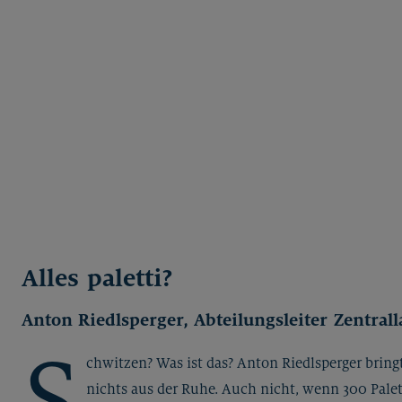
Alles paletti?
Anton Riedlsperger, Abteilungsleiter Zentrall
S
chwitzen? Was ist das? Anton Riedlsperger bringt
nichts aus der Ruhe. Auch nicht, wenn 300 Pale