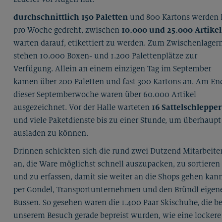
durchschnittlich 150 Paletten
und 800 Kartons werden 
pro Woche gedreht, zwischen
10.000 und 25.000 Artikel
warten darauf, etikettiert zu werden. Zum Zwischenlager
stehen 10.000 Boxen- und 1.200 Palettenplätze zur
Verfügung. Allein an einem einzigen Tag im September
kamen über 200 Paletten und fast 300 Kartons an. Am En
dieser Septemberwoche waren über 60.000 Artikel
ausgezeichnet. Vor der Halle warteten
16 Sattelschlepper
und viele Paketdienste bis zu einer Stunde, um überhaupt
ausladen zu können.
Drinnen schickten sich die rund zwei Dutzend Mitarbeite
an, die Ware möglichst schnell auszupacken, zu sortieren
und zu erfassen, damit sie weiter an die Shops gehen kann
per Gondel, Transportunternehmen und den Bründl eigen
Bussen. So gesehen waren die 1.400 Paar Skischuhe, die be
unserem Besuch gerade bepreist wurden, wie eine lockere