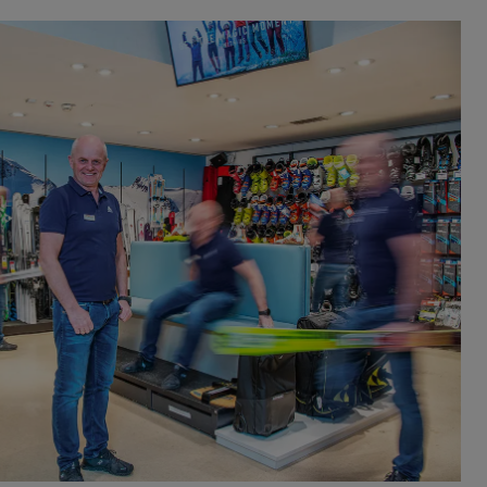
mbH und Co KG Stuttgart