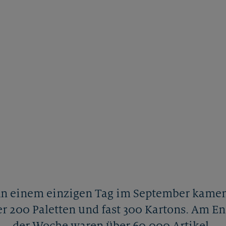
n einem einzigen Tag im September kame
r 200 Paletten und fast 300 Kartons. Am E
der Woche waren über 60.000 Artikel