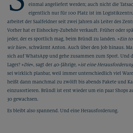
einmal angeliefert werden; auch nicht die Tatsac
eigentlich nur für 100 Platz ist im Logistikzent
arbeitet der Saalfeldner seit zwei Jahren als Leiter des Zent
Vorher hat er Eishockey-Zubehör verkauft. Früher oder spä
jeder, der es sportlich mag, beim Bründl zu landen. »
Ein to
wir hier
«, schwärmt Anton. Auch über den Job hinaus. Ma
sich auf WhatsApp und gehe zusammen zum Sport. Und di
Lager? »
Die
«, sagt der 40-Jährige, »
ist eine Herausforderung
sei wirklich planbar, weil immer unterschiedlich viel Ware
heißt dann manchmal zu zwölft bis abends Pakete und Ka
einzusortieren. Bründl ist erst wieder um ein paar Shops
30 gewachsen.
Es bleibt also spannend. Und eine Herausforderung.