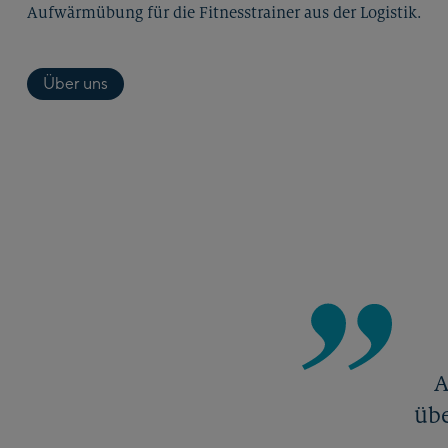
Aufwärmübung für die Fitnesstrainer aus der Logistik.
Über uns
A
übe