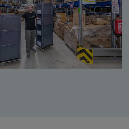
mbH und Co KG Stuttgart