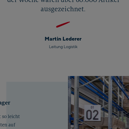
ausgezeichnet.
Martin Lederer
Leitung Logistik
ager
 so leicht
tten auf