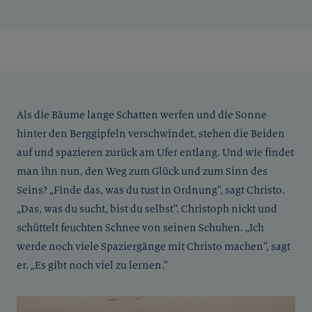
Als die Bäume lange Schatten werfen und die Sonne
hinter den Berggipfeln verschwindet, stehen die Beiden
auf und spazieren zurück am Ufer entlang. Und wie findet
man ihn nun, den Weg zum Glück und zum Sinn des
Seins? „Finde das, was du tust in Ordnung“, sagt Christo.
„Das, was du sucht, bist du selbst“. Christoph nickt und
schüttelt feuchten Schnee von seinen Schuhen. „Ich
werde noch viele Spaziergänge mit Christo machen“, sagt
er. „Es gibt noch viel zu lernen.“