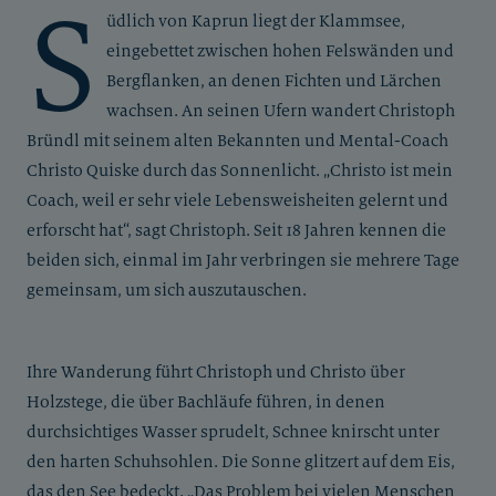
S
üdlich von Kaprun liegt der Klammsee,
eingebettet zwischen hohen Felswänden und
Bergflanken, an denen Fichten und Lärchen
wachsen. An seinen Ufern wandert Christoph
Bründl mit seinem alten Bekannten und Mental-Coach
Christo Quiske durch das Sonnenlicht. „Christo ist mein
Coach, weil er sehr viele Lebensweisheiten gelernt und
erforscht hat“, sagt Christoph. Seit 18 Jahren kennen die
beiden sich, einmal im Jahr verbringen sie mehrere Tage
gemeinsam, um sich auszutauschen.
Ihre Wanderung führt Christoph und Christo über
Holzstege, die über Bachläufe führen, in denen
durchsichtiges Wasser sprudelt, Schnee knirscht unter
den harten Schuhsohlen. Die Sonne glitzert auf dem Eis,
das den See bedeckt. „Das Problem bei vielen Menschen