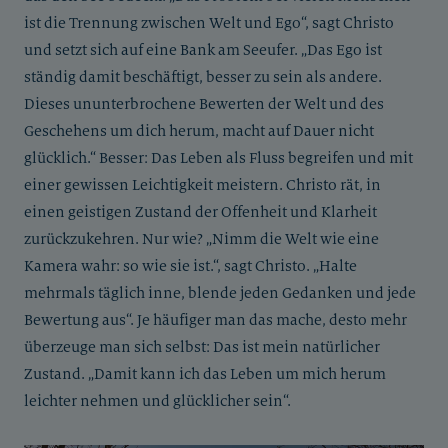
ist die Trennung zwischen Welt und Ego“, sagt Christo
und setzt sich auf eine Bank am Seeufer. „Das Ego ist
ständig damit beschäftigt, besser zu sein als andere.
Dieses ununterbrochene Bewerten der Welt und des
Geschehens um dich herum, macht auf Dauer nicht
glücklich.“ Besser: Das Leben als Fluss begreifen und mit
einer gewissen Leichtigkeit meistern. Christo rät, in
einen geistigen Zustand der Offenheit und Klarheit
zurückzukehren. Nur wie? „Nimm die Welt wie eine
Kamera wahr: so wie sie ist.“, sagt Christo. „Halte
mehrmals täglich inne, blende jeden Gedanken und jede
Bewertung aus“. Je häufiger man das mache, desto mehr
überzeuge man sich selbst: Das ist mein natürlicher
Zustand. „Damit kann ich das Leben um mich herum
leichter nehmen und glücklicher sein“.