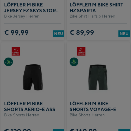
LÖFFLER M BIKE
LÖFFLER M BIKE SHIRT
JERSEY FZ SKYS STORM
HZ SPARTA
Bike Jersey Herren
MI
Bike Shirt Halfzip Herren
€ 99,99
€ 89,99
NEU
NEU
LÖFFLER M BIKE
LÖFFLER M BIKE
SHORTS AERIO-E ASS
SHORTS VOYAGE-E
Bike Shorts Herren
Bike Shorts Herren