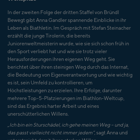
In der zweiten Folge der dritten Staffel von Bründl
Bewegt gibt Anna Gandler spannende Einblicke in ihr
Leben als Biathletin. Im Gespräch mit Stefan Steinacher
erzählt die junge Tirolerin, die bereits
Juniorenweltmeisterin wurde, wie sie sich schon früh in
den Sport verliebt hat und wie sie trotz vieler
Herausforderungen ihren eigenen Weg geht. Sie
berichtet über ihren steinigen Weg durch das Internat,
die Bedeutung von Eigenverantwortung und wie wichtig
es ist, sein Umfeld zu kontrollieren, um
Höchstleistungen zu erzielen. Ihre Erfolge, darunter
mehrere Top-5-Platzierungen im Biathlon-Weltcup,
sind das Ergebnis harter Arbeit und eines
unerschütterlichen Willens.
„Ich bin ein Sturschädel, ich gehe meinen Weg – und ja,
das passt vielleicht nicht immer jedem“,
sagt Anna und