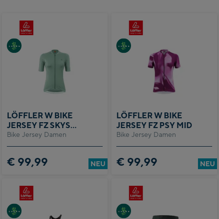
LÖFFLER W BIKE
LÖFFLER W BIKE
JERSEY FZ SKYS
JERSEY FZ PSY MID
Bike Jersey Damen
HOTBOND
Bike Jersey Damen
€ 99,99
€ 99,99
NEU
NEU