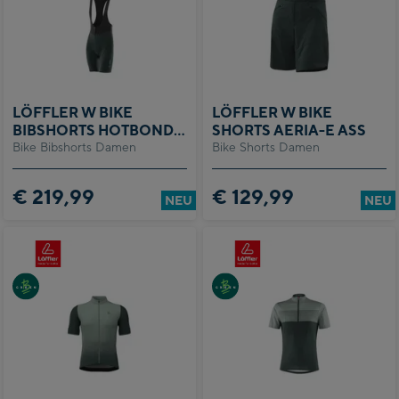
LÖFFLER W BIKE
LÖFFLER W BIKE
BIBSHORTS HOTBOND
SHORTS AERIA-E ASS
Bike Bibshorts Damen
RF S
Bike Shorts Damen
€ 219,99
€ 129,99
NEU
NEU