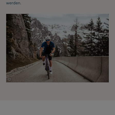
werden.
©
Löffler