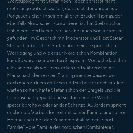
Weltcupsieg fehlt Stefan noch – aber der lässt nicht
mehr lange auf sich warten, da ist sich der ehrgeizige
Pongauer sicher. In seinem älteren Bruder Thomas, der
ebenfalls Nordischer Kombinierer ist, hat Stefan schon
früh einen sportlichen Partner aber auch Konkurrenten
gefunden. Im Gespräch mit Moderator und Host Stefan
Steinacher berichtet Stefan über seinen sportlichen
Werdegang und wie er zur Nordischen Kombination
kam. So waren seine ersten Skisprung-Versuche laut ihm
alles andere als weltmeisterlich und während seine
Mama nach dem ersten Training meinte, dass er wohl
doch noch zu klein dafür sei und sie besser noch ein Jahr
warten sollten, hatte Stefan schon der Ehrgeiz und die
Leidenschaft gepackt und so stand er eine Woche
später bereits wieder an der Schanze. Außerdem spricht
er über die Verbundenheit mit seiner Familie und seiner
Heimat und über den Zusammenhalt seiner „Sport-
Familie“ – die Familie der nordischen Kombinierer.