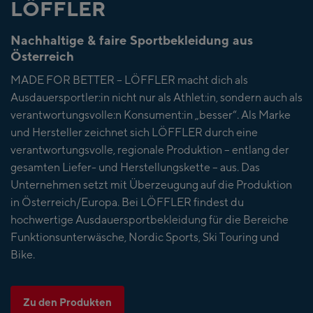
LÖFFLER
Nachhaltige & faire Sportbekleidung aus
Österreich
MADE FOR BETTER – LÖFFLER macht dich als
Ausdauersportler:in nicht nur als Athlet:in, sondern auch als
verantwortungsvolle:n Konsument:in „besser“. Als Marke
und Hersteller zeichnet sich LÖFFLER durch eine
verantwortungsvolle, regionale Produktion – entlang der
gesamten Liefer- und Herstellungskette – aus. Das
Unternehmen setzt mit Überzeugung auf die Produktion
in Österreich/Europa. Bei LÖFFLER findest du
hochwertige Ausdauersportbekleidung für die Bereiche
Funktionsunterwäsche, Nordic Sports, Ski Touring und
Bike.
Zu den Produkten