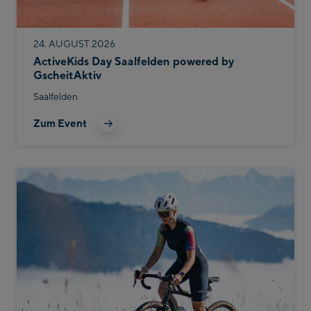
24. AUGUST 2026
ActiveKids Day Saalfelden powered by
GscheitAktiv
Saalfelden
Zum Event