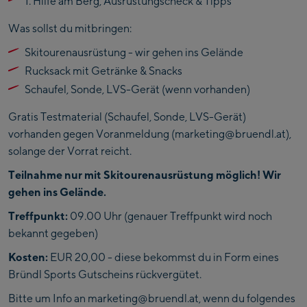
1. Hilfe am Berg, Ausrüstungscheck & Tipps
Was sollst du mitbringen:
Skitourenausrüstung - wir gehen ins Gelände
Rucksack mit Getränke & Snacks
Schaufel, Sonde, LVS-Gerät (wenn vorhanden)
Gratis Testmaterial (Schaufel, Sonde, LVS-Gerät)
vorhanden gegen Voranmeldung (marketing@bruendl.at),
solange der Vorrat reicht.
Teilnahme nur mit Skitourenausrüstung möglich! Wir
gehen ins Gelände.
Treffpunkt:
09.00 Uhr (genauer Treffpunkt wird noch
bekannt gegeben)
Kosten:
EUR 20,00 - diese bekommst du in Form eines
Bründl Sports Gutscheins rückvergütet.
Bitte um Info an marketing@bruendl.at, wenn du folgendes