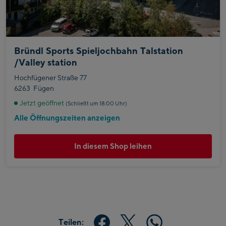
Bründl Sports Spieljochbahn Talstation
/Valley station
Hochfügener Straße 77
6263
Fügen
Jetzt geöffnet
(Schließt um 18:00 Uhr)
Alle Öffnungszeiten anzeigen
In diesem Shop leihen
Teilen: