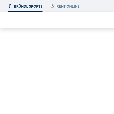
BRÜNDL SPORTS
RENT ONLINE
tions in