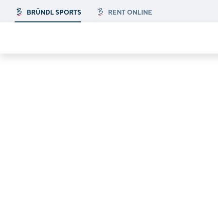
BRÜNDL SPORTS
RENT ONLINE
tions in