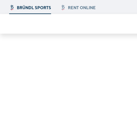
BRÜNDL SPORTS
RENT ONLINE
tions in